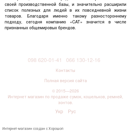
своей производственной базы, и значительно расширили
список полезных для людей в их повседневной жизни
товаров. Благодаря именно такому разностороннему
подходу, сегодня компанию «CAT» значится в числе
признанных общемировых брендов.
098 620-01-41
066 130-12-16
Контакты
Полная версия сайта
© 2015—2026
Интернет магазин по продаже сумок, кошельков, ремней,
зонтов.
Укр
Рус
Интернет-магазин создан с Хорошоп