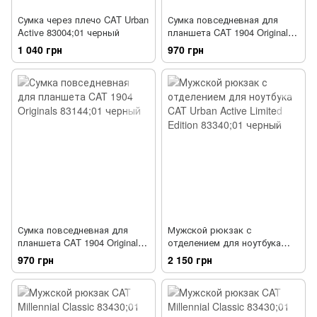
Сумка через плечо CAT Urban
Сумка повседневная для
Active 83004;01 черный
планшета CAT 1904 Originals
83144;01 черный
1 040 грн
970 грн
Сумка повседневная для
Мужской рюкзак с
планшета CAT 1904 Originals
отделением для ноутбука
83144;101 песочный
CAT Urban Active Limited
970 грн
2 150 грн
Edition 83340;01 черный