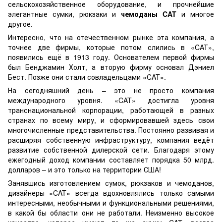
сельскохозяйственное оборудование, и прочнейшие
элегантные сумки, рюкзаки и
чемоданы CAT
и многое
другое.
Интересно, что на отечественном рынке эта компания, а
точнее две фирмы, которые потом слились в «CAT»,
появились ещё в 1913 году. Основателем первой фирмы
был Бенджамин Холт, а вторую фирму основал Дэниел
Бест. Позже они стали совладельцами «CAT».
На сегодняшний день – это не просто компания
международного уровня. «CAT» достигла уровня
транснациональной корпорации, работающей в разных
странах по всему миру, и сформировавшей здесь свои
многочисленные представительства. Постоянно развивая и
расширяя собственную инфраструктуру, компания ведёт
развитие собственной дилерской сети. Благодаря этому
ежегодный доход компании составляет порядка 50 млрд.
долларов – и это только на территории США!
Занявшись изготовлением сумок, рюкзаков и чемоданов,
дизайнеры «CAT» всегда вдохновлялись только самыми
интересными, необычными и функциональными решениями,
в какой бы области они не работали. Неизменно высокое