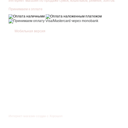
Интернет магазин по продаже сумок, кошельков, ремней, зонтов.
Принимаем к оплате
Мобильная версия
Интернет-магазин создан с Хорошоп