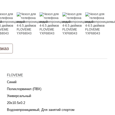
аказ
FLOVEME
Синий
Полихлорвинил (ПВХ)
Универсальный
20х10.5х0.2
Водонепроницаемый, Для занятий спортом