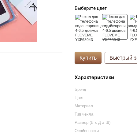
Выберите цвет
Купить
Быстрый з
Характеристики
Бренд
Цвет
Материал
Тип чехла
Размер (В х Д х Ш)
Особенности