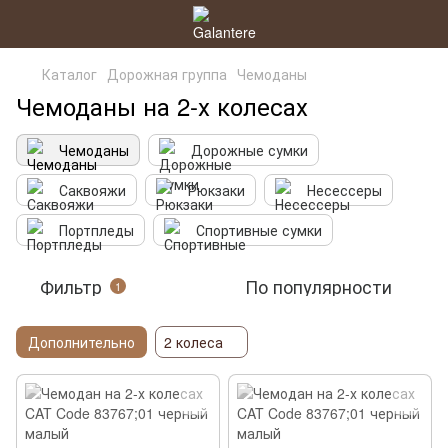
Каталог
Дорожная группа
Чемоданы
Чемоданы на 2-х колесах
Чемоданы
Дорожные сумки
Саквояжи
Рюкзаки
Несессеры
Портпледы
Спортивные сумки
Фильтр
По популярности
1
Дополнительно
2 колеса