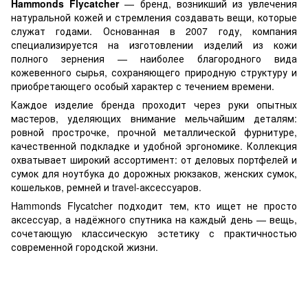
Hammonds Flycatcher
— бренд, возникший из увлечения
натуральной кожей и стремления создавать вещи, которые
служат годами. Основанная в 2007 году, компания
специализируется на изготовлении изделий из кожи
полного зернения — наиболее благородного вида
кожевенного сырья, сохраняющего природную структуру и
приобретающего особый характер с течением времени.
Каждое изделие бренда проходит через руки опытных
мастеров, уделяющих внимание мельчайшим деталям:
ровной прострочке, прочной металлической фурнитуре,
качественной подкладке и удобной эргономике. Коллекция
охватывает широкий ассортимент: от деловых портфелей и
сумок для ноутбука до дорожных рюкзаков, женских сумок,
кошельков, ремней и travel-аксессуаров.
Hammonds Flycatcher подходит тем, кто ищет не просто
аксессуар, а надёжного спутника на каждый день — вещь,
сочетающую классическую эстетику с практичностью
современной городской жизни.