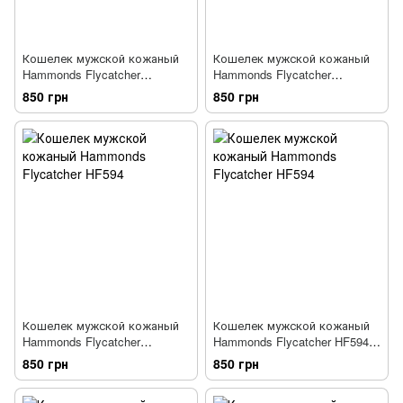
Кошелек мужской кожаный
Кошелек мужской кожаный
Hammonds Flycatcher
Hammonds Flycatcher
HF594MH коричневый
HF594_BNL синий
850 грн
850 грн
Кошелек мужской кожаный
Кошелек мужской кожаный
Hammonds Flycatcher
Hammonds Flycatcher HF594
HF594_GRN зеленый
BR коричневый
850 грн
850 грн