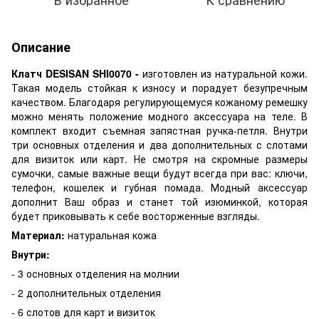
Описание
Клатч DESISAN SHI0070 -
изготовлен из натуральной кожи.
Такая модель стойкая к износу и порадует безупречным
качеством. Благодаря регулирующемуся кожаному ремешку
можно менять положение модного аксессуара на теле. В
комплект входит съемная запястная ручка-петля. Внутри
три основных отделения и два дополнительных с слотами
для визиток или карт. Не смотря на скромные размеры
сумочки, самые важные вещи будут всегда при вас: ключи,
телефон, кошелек и губная помада. Модный аксессуар
дополнит Ваш образ и станет той изюминкой, которая
будет приковывать к себе восторженные взгляды.
Материал:
натуральная кожа
Внутри:
- 3 основных отделения на молнии
- 2 дополнительных отделения
- 6 слотов для карт и визиток