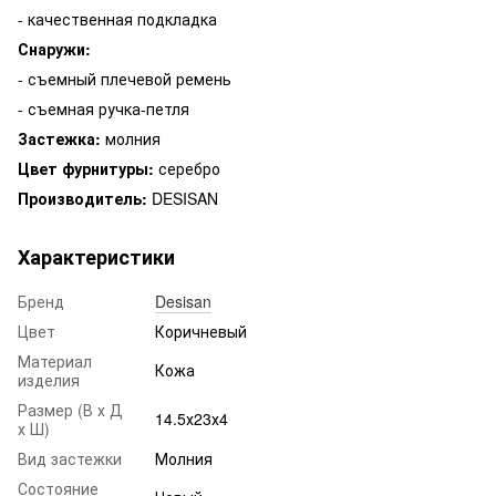
- качественная подкладка
Снаружи:
- съемный плечевой ремень
- съемная ручка-петля
Застежка:
молния
Цвет фурнитуры:
серебро
Производитель:
DESISAN
Характеристики
Бренд
Desisan
Цвет
Коричневый
Материал
Кожа
изделия
Размер (В х Д
14.5х23х4
х Ш)
Вид застежки
Молния
Состояние