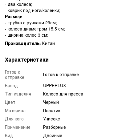
- два колеса;
- коврик под ноги/коленки;
Размер:
- трубка с ручками 29см;
- колеса диаметром 15.5 см;
- ширина колес 3 см;
Производитель:
Китай
Характеристики
Готов к
Готов к отправке
отправке
Бренд
UPPERLUX
Тип изделия
Колесо для пресса
Цвет
Черный
Материал
Пластик
Для кого
Унисекс
Применение
Разборные
Вид
Двойные