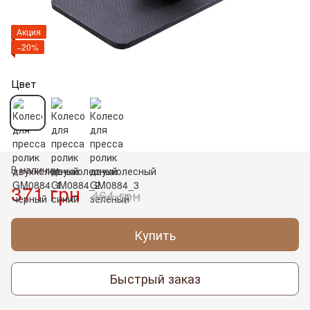
Акция
−20%
Цвет
В наличии
371 грн
464 грн
Купить
Быстрый заказ