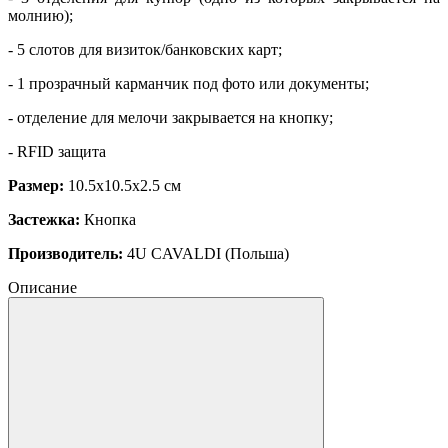
молнию);
- 5 слотов для визиток/банковских карт;
- 1 прозрачный карманчик под фото или документы;
- отделение для мелочи закрывается на кнопку;
- RFID защита
Размер:
10.5х10.5х2.5 см
Застежка:
Кнопка
Производитель:
4U CAVALDI (Польша)
Описание