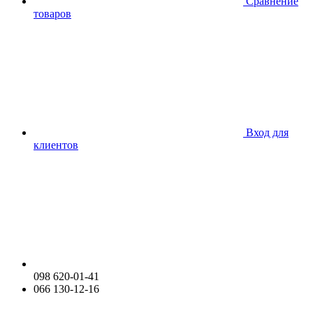
Сравнение
товаров
Вход для
клиентов
098 620-01-41
066 130-12-16