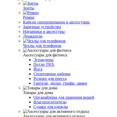
Зонты
Ремни
Кабели синхронизации и аксессуары
Зарядные устройства
Наушники и аксессуры
Держатели
Чехлы для телефонов
Аксессуары для фитнеса
Эспандеры
Петли TRX
Йога
Спортивные наборы
Ролики для пресса
Гантели, диски, грифы, замки
Товары для дома
Органайзеры для хранения вещей
Влагопоглотители
Сушки для одежды
Аксессуары для активного отдыха