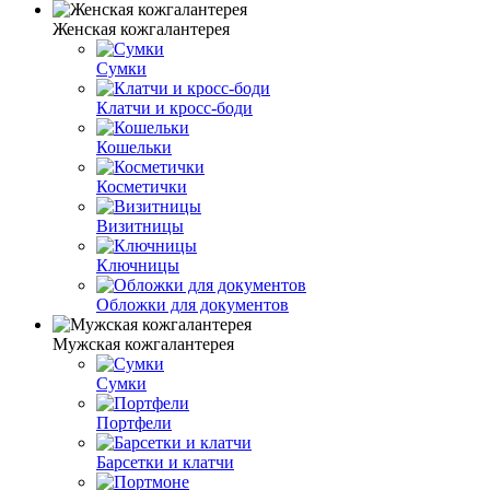
Женская кожгалантерея
Сумки
Клатчи и кросс-боди
Кошельки
Косметички
Визитницы
Ключницы
Обложки для документов
Мужская кожгалантерея
Сумки
Портфели
Барсетки и клатчи