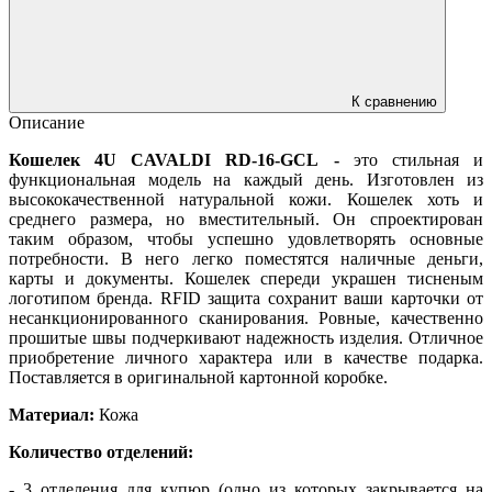
К сравнению
Описание
Кошелек 4U CAVALDI RD-16-GCL -
это стильная и
функциональная модель на каждый день. Изготовлен из
высококачественной натуральной кожи. Кошелек хоть и
среднего размера, но вместительный. Он спроектирован
таким образом, чтобы успешно удовлетворять основные
потребности. В него легко поместятся наличные деньги,
карты и документы. Кошелек спереди украшен тисненым
логотипом бренда. RFID защита сохранит ваши карточки от
несанкционированного сканирования. Ровные, качественно
прошитые швы подчеркивают надежность изделия. Отличное
приобретение личного характера или в качестве подарка.
Поставляется в оригинальной картонной коробке.
Материал:
Кожа
Количество отделений:
- 3 отделения для купюр (одно из которых закрывается на