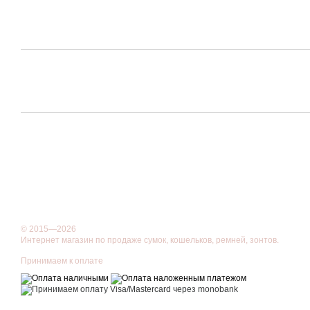
© 2015—2026
Интернет магазин по продаже сумок, кошельков, ремней, зонтов.
Принимаем к оплате