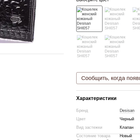
Сообщить, когда появ
Характеристики
Бренд
Desisan
Цвет
Черный
Вид застежки
Клапан
Состояние товара
Новый