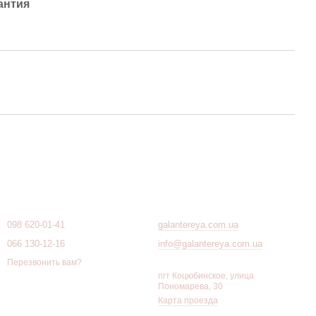
антия
Контактная информация
098 620-01-41
galantereya.com.ua
066 130-12-16
info@galantereya.com.ua
Перезвонить вам?
пгт Коцюбинское, улица
Пономарева, 30
Карта проезда