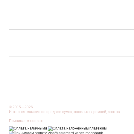
© 2015—2026
Интернет магазин по продаже сумок, кошельков, ремней, зонтов.
Принимаем к оплате