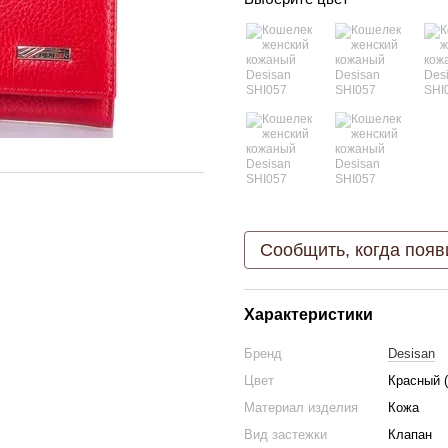
Сообщить, когда появ
Характеристики
Бренд
Desisan
Цвет
Красный (
Материал изделия
Кожа
Вид застежки
Клапан