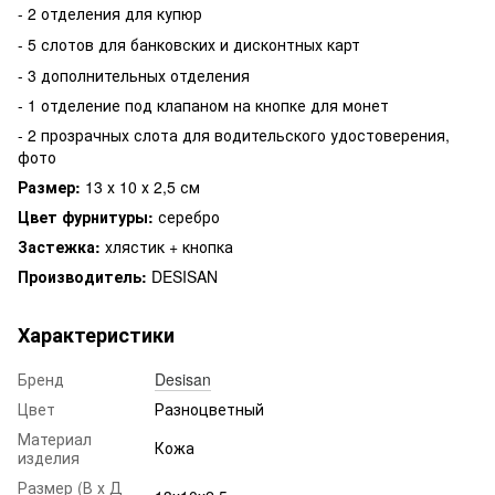
- 2 отделения для купюр
- 5 слотов для банковских и дисконтных карт
- 3 дополнительных отделения
- 1 отделение под клапаном на кнопке для монет
- 2 прозрачных слота для водительского удостоверения,
фото
Размер:
13 х 10 х 2,5 см
Цвет фурнитуры:
серебро
Застежка:
хлястик + кнопка
Производитель:
DESISAN
Характеристики
Бренд
Desisan
Цвет
Разноцветный
Материал
Кожа
изделия
Размер (В х Д