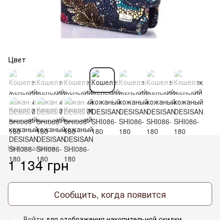
Цвет
Нет в наличии
1 134 грн
Сообщить, когда появится
Войти
для отображения накопительной скидки
%