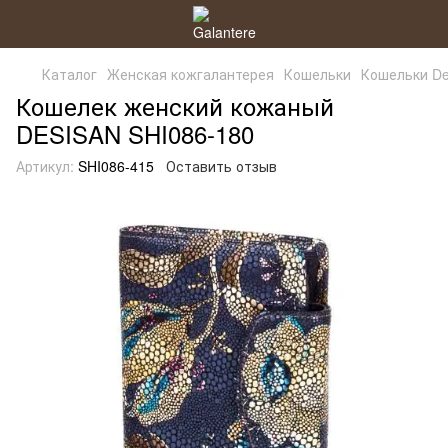
Каталог
Женская кожгалантерея
Кошельки
Кошельки De
Кошелек женский кожаный
DESISAN SHI086-180
Артикул:
SHI086-415
Оставить отзыв