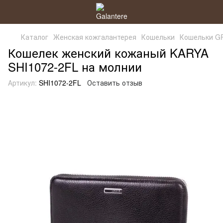
Каталог
Женская кожгалантерея
Кошельки
Кошельки G
Кошелек женский кожаный KARYA
SHI1072-2FL на молнии
Артикул:
SHI1072-2FL
Оставить отзыв