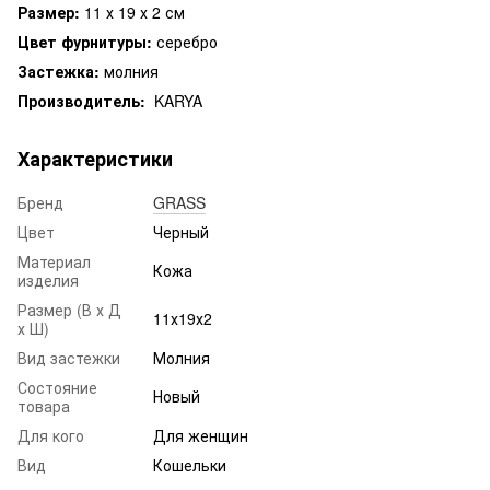
Размер:
11 х 19 х 2 см
Цвет фурнитуры:
серебро
Застежка:
молния
Производитель:
KARYA
Характеристики
Бренд
GRASS
Цвет
Черный
Материал
Кожа
изделия
Размер (В х Д
11х19х2
х Ш)
Вид застежки
Молния
Состояние
Новый
товара
Для кого
Для женщин
Вид
Кошельки