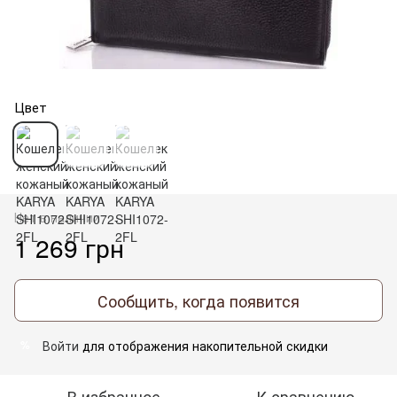
Цвет
Нет в наличии
1 269 грн
Сообщить, когда появится
Войти
для отображения накопительной скидки
%
В избранное
К сравнению