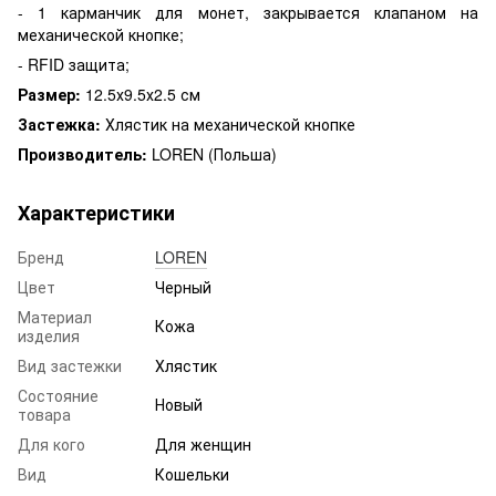
- 1 карманчик для монет, закрывается клапаном на
механической кнопке;
- RFID защита;
Размер:
12.5х9.5х2.5 см
Застежка:
Хлястик на механической кнопке
Производитель:
LOREN (Польша)
Характеристики
Бренд
LOREN
Цвет
Черный
Материал
Кожа
изделия
Вид застежки
Хлястик
Состояние
Новый
товара
Для кого
Для женщин
Вид
Кошельки