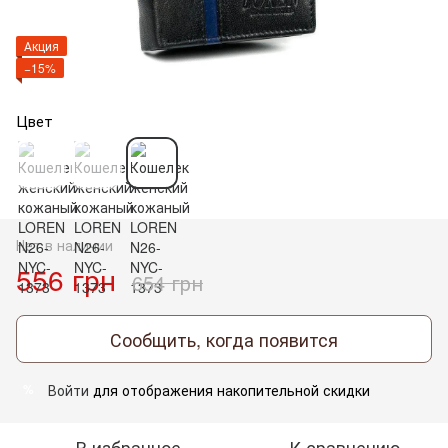
Акция
−15%
Цвет
Нет в наличии
556 грн
654 грн
Сообщить, когда появится
Войти
для отображения накопительной скидки
%
В избранное
К сравнению