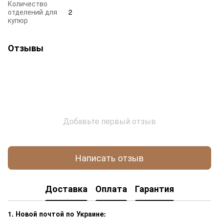
Количество
отделений для
2
купюр
Отзывы
Добавьте первый отзыв
Написать отзыв
Доставка
Оплата
Гарантия
1. Новой почтой по Украине: