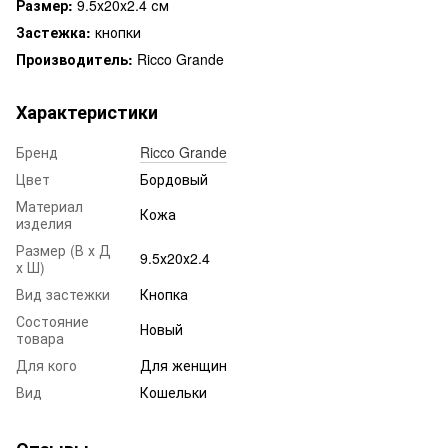
Размер:
9.5х20х2.4 см
Застежка:
кнопки
Производитель:
Ricco Grande
Характеристики
Бренд
Ricco Grande
Цвет
Бордовый
Материал
Кожа
изделия
Размер (В х Д
9.5х20х2.4
х Ш)
Вид застежки
Кнопка
Состояние
Новый
товара
Для кого
Для женщин
Вид
Кошельки