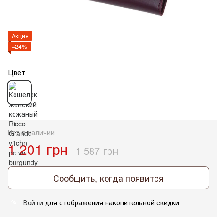
Акция
−24%
Цвет
Нет в наличии
1 201 грн
1 587 грн
Сообщить, когда появится
Войти
для отображения накопительной скидки
%