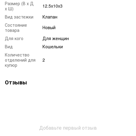
Размер (В х Д
12.5x10x3
х Ш)
Вид застежки
Клапан
Состояние
Новый
товара
Для кого
Для женщин
Вид
Кошельки
Количество
отделений для
2
купюр
Отзывы
Добавьте первый отзыв