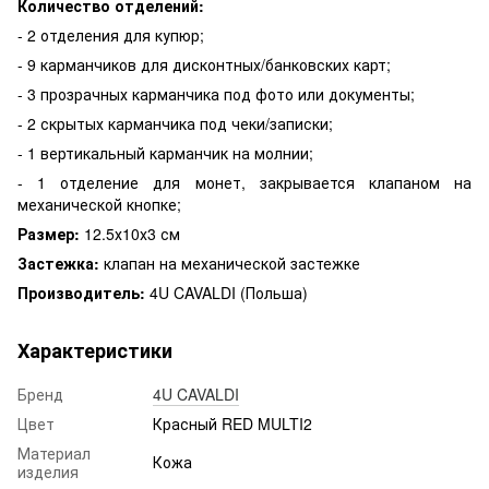
Количество отделений:
- 2 отделения для купюр;
- 9 карманчиков для дисконтных/банковских карт;
- 3 прозрачных карманчика под фото или документы;
- 2 скрытых карманчика под чеки/записки;
- 1 вертикальный карманчик на молнии;
- 1 отделение для монет, закрывается клапаном на
механической кнопке;
Размер:
12.5х10х3 см
Застежка:
клапан на механической застежке
Производитель:
4U CAVALDI (Польша)
Характеристики
Бренд
4U CAVALDI
Цвет
Красный RED MULTI2
Материал
Кожа
изделия