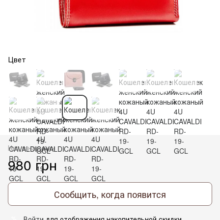
Цвет
Нет в наличии
980 грн
Сообщить, когда появится
Войти
для отображения накопительной скидки
%