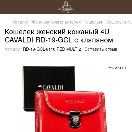
Каталог
Женская кожгалантерея
Кошельки
Кошельки 4U
Кошелек женский кожаный 4U
CAVALDI RD-19-GCL с клапаном
Артикул:
RD-19-GCL-6110 RED MULTI2
Оставить отзыв