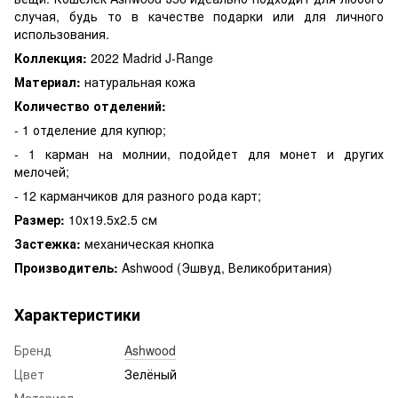
случая, будь то в качестве подарки или для личного
использования.
Коллекция:
2022 Madrid J-Range
Материал:
натуральная кожа
Количество отделений:
- 1 отделение для купюр;
- 1 карман на молнии, подойдет для монет и других
мелочей;
- 12 карманчиков для разного рода карт;
Размер:
10х19.5х2.5 см
Застежка:
механическая кнопка
Производитель:
Ashwood (Эшвуд, Великобритания)
Характеристики
Бренд
Ashwood
Цвет
Зелёный
Материал