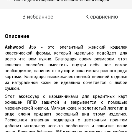
В избранное
К сравнению
Описание
Ashwood J56 -
это элегантный женский кошелек
классической формы, который идеально подойдет для
всего что вам нужно. Благодаря своим размерам, этот
кошелек способен вместить внутри себя все самое
необходимое, начиная от купюр и заканчивая разного рода
картами. Благодаря высококачественной внешней отделке
из натуральной кожи он идеально сочетается с любой
сумкой.
Этот аксессуар с карманчиками для кредитных карт
оснащен RFID защитой и закрывается с помощью
механической кнопки. Мягкая кожа и золотистый логотип в
виде оленя придают роскошный вид этому изделию.
Роскошная атласная подкладка с цветочным принтом
добавит интерьеру чего-то особенного и защитит ваши
вещи. Кошелек Ashwood J56 идеально подходит для любого