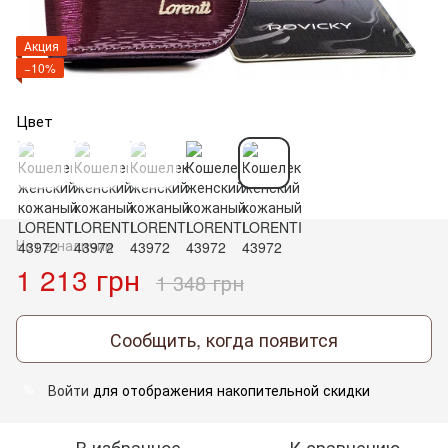
Акция
−10%
Цвет
Нет в наличии
1 213 грн
1 348 грн
Сообщить, когда появится
Войти
для отображения накопительной скидки
%
В избранное
К сравнению