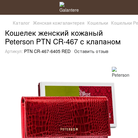
Каталог
Женская кожгалантерея
Кошельки
Кошельки Pe
Кошелек женский кожаный
Peterson PTN CR-467 с клапаном
Артикул:
PTN CR-467-6405 RED
Оставить отзыв