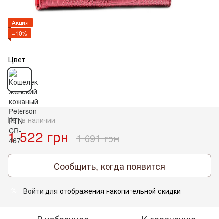
Акция
−10%
Цвет
Нет в наличии
1 522 грн
1 691 грн
Сообщить, когда появится
Войти
для отображения накопительной скидки
%
В избранное
К сравнению