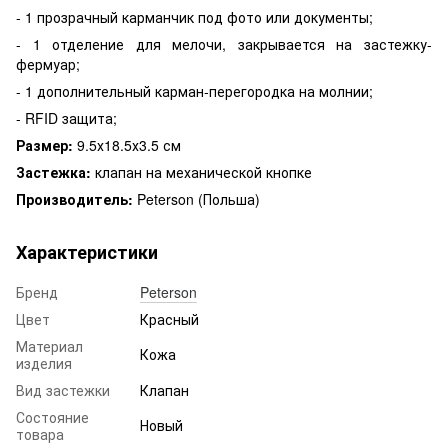
- 1 прозрачный карманчик под фото или документы;
- 1 отделение для мелочи, закрывается на застежку-
фермуар;
- 1 дополнительный карман-перегородка на молнии;
- RFID защита;
Размер:
9.5х18.5х3.5 см
Застежка:
клапан на механической кнопке
Производитель:
Peterson (Польша)
Характеристики
Бренд
Peterson
Цвет
Красный
Материал
Кожа
изделия
Вид застежки
Клапан
Состояние
Новый
товара