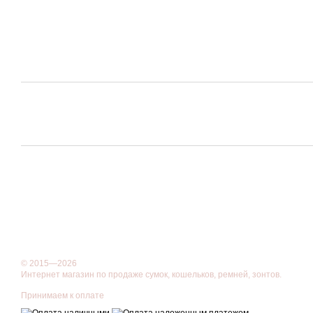
© 2015—2026
Интернет магазин по продаже сумок, кошельков, ремней, зонтов.
Принимаем к оплате