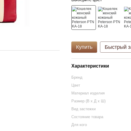
Купить
Быстрый з
Характеристики
Бренд
Цвет
Материал изделия
Размер (В х Д х Ш)
Вид застежки
Состояние товара
Для кого