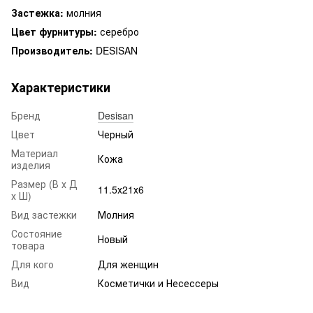
Застежка:
молния
Цвет фурнитуры:
серебро
Производитель:
DESISAN
Характеристики
Бренд
Desisan
Цвет
Черный
Материал
Кожа
изделия
Размер (В х Д
11.5х21х6
х Ш)
Вид застежки
Молния
Состояние
Новый
товара
Для кого
Для женщин
Вид
Косметички и Несессеры