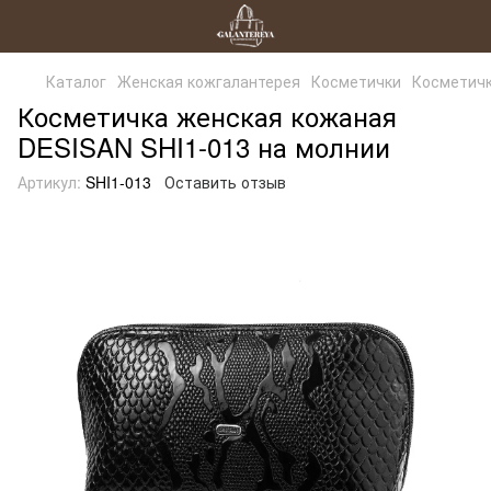
Каталог
Женская кожгалантерея
Косметички
Косметичк
Косметичка женская кожаная
DESISAN SHI1-013 на молнии
Артикул:
SHI1-013
Оставить отзыв