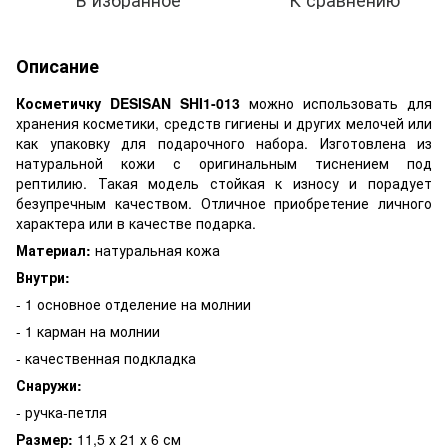
Описание
Косметичку DESISAN SHI1-013
можно использовать для
хранения косметики, средств гигиены и других мелочей или
как упаковку для подарочного набора. Изготовлена из
натуральной кожи с оригинальным тиснением под
рептилию. Такая модель стойкая к износу и порадует
безупречным качеством. Отличное приобретение личного
характера или в качестве подарка.
Материал:
натуральная кожа
Внутри:
- 1 основное отделение на молнии
- 1 карман на молнии
- качественная подкладка
Снаружи:
- ручка-петля
Размер:
11,5 х 21 х 6 см