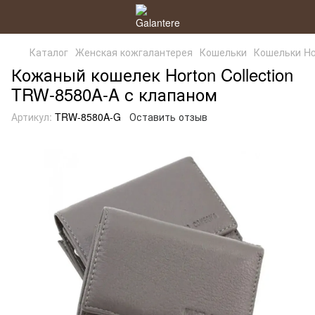
Каталог
Женская кожгалантерея
Кошельки
Кошельки Hor
Кожаный кошелек Horton Collection
TRW-8580A-A с клапаном
Артикул:
TRW-8580A-G
Оставить отзыв