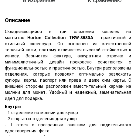
Описание
Складывающийся в три сложения кошелек на
магнитах
Horton Collection TRW-8580A
- практичный и
стильный аксессуар. Он выполнен из качественной
телячьей кожи, поэтому отличается высокой стойкостью к
износу. Зернистая фактура, аккуратная строчка и
минималистичный дизайн прекрасно сочетаются с
функциональностью и практичностью. Внутри расположены
отделения, которые позволят оптимально разложить
купюры, карты, паспорт или права и даже сим карты. С
внешней стороны расположен вместительный карман на
молнии для монет. Удобный и надежный, замечательная
идея для подарка.
Внутри:
- 1 отделение на молнии для купюр
- 2 открытых отделения для купюр
- 1 отсек с прозрачным окошком для водительского
удостоверения, фото