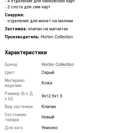
- 4 отделения для банковских карт
- 2 слота для сим карт
Снаружи:
- отделение для монет на молнии
Застежка:
клапан на магнитах
Производитель:
Horton Collection
Характеристики
Бренд
Horton Collection
Цвет
Серый
Материал
Кожа
изделия
Размер (В х Д
9х12.5х1.5
х Ш)
Вид застежки
Клапан
Состояние
Новый
товара
Для кого
Унисекс