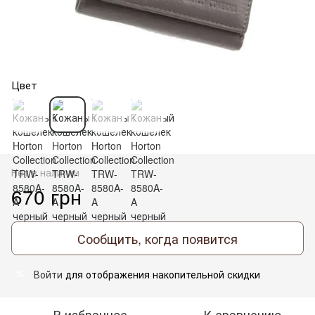
Цвет
Нет в наличии
670 грн
Сообщить, когда появится
Войти
для отображения накопительной скидки
%
В избранное
К сравнению