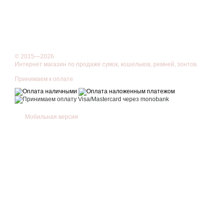
© 2015—2026
Интернет магазин по продаже сумок, кошельков, ремней, зонтов.
Принимаем к оплате
Мобильная версия