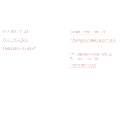
Контактная информация
098 620-01-41
galantereya.com.ua
066 130-12-16
info@galantereya.com.ua
Перезвонить вам?
пгт Коцюбинское, улица
Пономарева, 30
Карта проезда