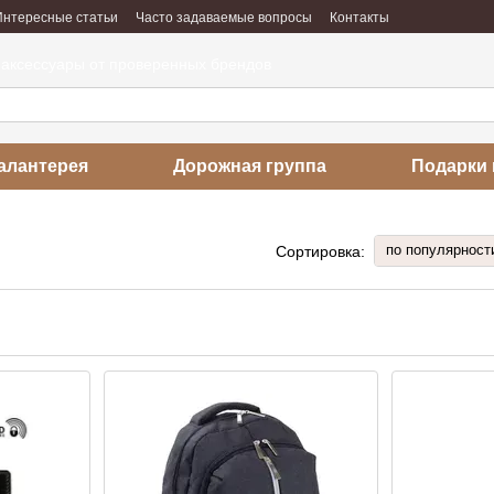
Интересные статьи
Часто задаваемые вопросы
Контакты
абота
Отзывы о магазине
 аксессуары от проверенных брендов
алантерея
Дорожная группа
Подарки 
по популярност
Сортировка: