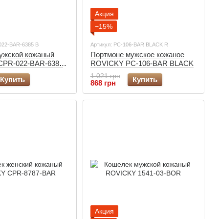
Акция
−15%
022-BAR-6385 B
Артикул: PC-106-BAR BLACK R
ужской кожаный
Портмоне мужское кожаное
CPR-022-BAR-6385
ROVICKY PC-106-BAR BLACK
1 021 грн
Купить
Купить
868 грн
Акция