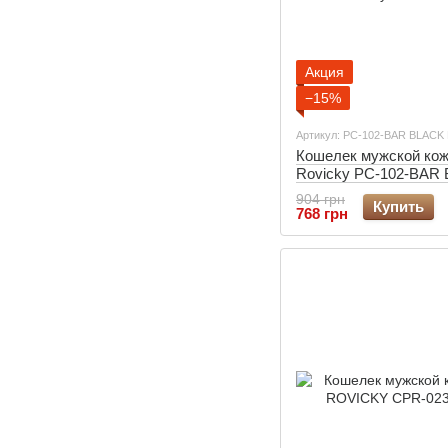
Акция
−15%
Артикул: PC-102-BAR BLACK
Кошелек мужской ко
Rovicky PC-102-BAR 
904 грн
Купить
768 грн