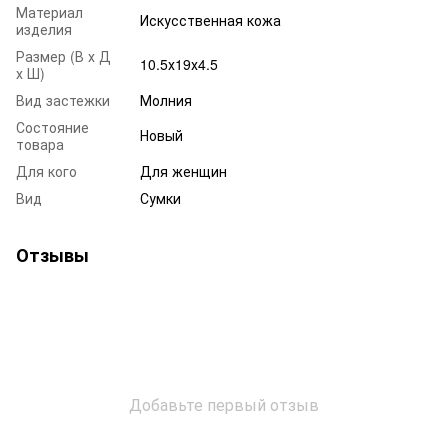
Материал
Искусственная кожа
изделия
Размер (В х Д
10.5х19х4.5
х Ш)
Вид застежки
Молния
Состояние
Новый
товара
Для кого
Для женщин
Вид
Сумки
Отзывы
Добавьте первый отзыв