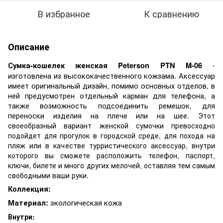
В избранное
К сравнению
Описание
-
Сумка-кошелек женская Peterson PTN M-06
изготовлена из высококачественного кожзама. Аксессуар
имеет оригинальный дизайн, помимо основных отделов, в
ней предусмотрен отдельный карман для телефона, а
также возможность подсоединить ремешок, для
переноски изделия на плече или на шее.
Этот
своеобразный вариант женской сумочки превосходно
подойдет для прогулок в городской среде, для похода на
пляж или в качестве турристического аксессуар, внутри
которого вы сможете расположить телефон, паспорт,
ключи, билете и много других мелочей, оставляя тем самым
свободными ваши руки.
Коллекция:
экологическая кожа
Материал:
Внутри: