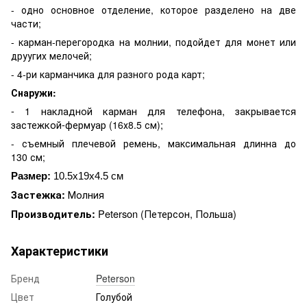
- одно основное отделение, которое разделено на две
части;
- карман-перегородка на молнии, подойдет для монет или
друугих мелочей;
- 4-ри карманчика для разного рода карт;
Снаружи:
- 1 накладной карман для телефона, закрывается
застежкой-фермуар
;
(16х8.5 см)
- съемный плечевой ремень, максимальная длинна до
130 см;
Размер:
10.5х19х4.5 см
Молния
Застежка:
Peterson
(Петерсон, Польша)
Производитель:
Характеристики
Бренд
Peterson
Цвет
Голубой