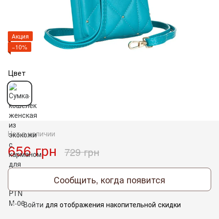
Акция
−10%
Цвет
Нет в наличии
656 грн
729 грн
Сообщить, когда появится
Войти
для отображения накопительной скидки
%