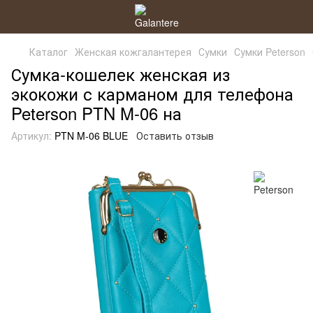
Каталог
Женская кожгалантерея
Сумки
Сумки Peterson
Сумка-кошелек женская из
экокожи с карманом для телефона
Peterson PTN M-06 на
Артикул:
PTN M-06 BLUE
Оставить отзыв