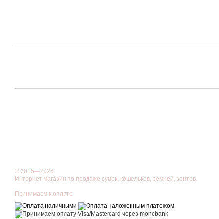
© 2015—2026
Интернет магазин по продаже сумок, кошельков, ремней, зонтов.
Принимаем к оплате