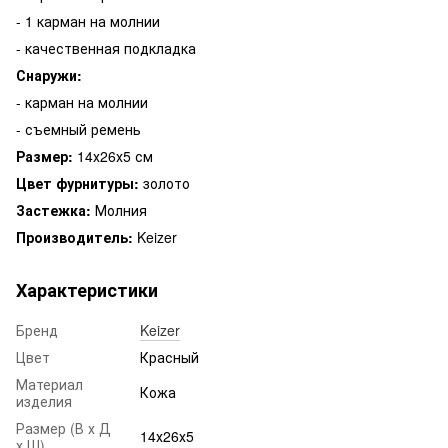
- 1 карман на молнии
- качественная подкладка
Снаружи:
- карман на молнии
- съемный ремень
Размер:
14х26х5 см
Цвет фурнитуры:
золото
Застежка:
Молния
Производитель:
Keizer
Характеристики
Бренд
Keizer
Цвет
Красный
Материал
Кожа
изделия
Размер (В х Д
14х26х5
х Ш)