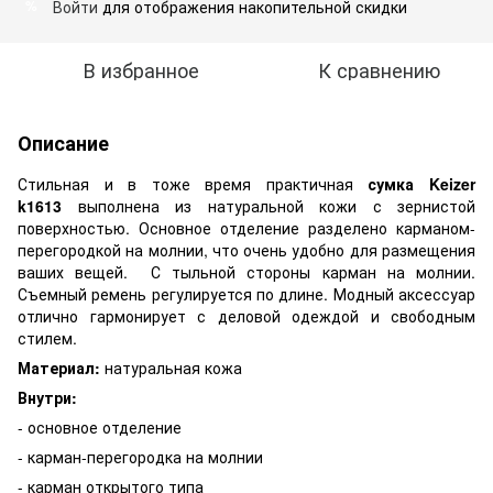
Войти
для отображения накопительной скидки
%
В избранное
К сравнению
Описание
Стильная и в тоже время практичная
сумка Keizer
k1613
выполнена из натуральной кожи с зернистой
поверхностью. Основное отделение разделено карманом-
перегородкой на молнии, что очень удобно для размещения
ваших вещей. С тыльной стороны карман на молнии.
Съемный ремень регулируется по длине. Модный аксессуар
отлично гармонирует с деловой одеждой и свободным
стилем.
Материал:
натуральная кожа
Внутри:
- основное отделение
- карман-перегородка на молнии
- карман открытого типа