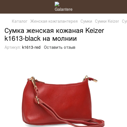
Каталог
Женская кожгалантерея
Сумки
Сумки Keizer
Су
Сумка женская кожаная Keizer
k1613-black на молнии
Артикул:
k1613-red
Оставить отзыв