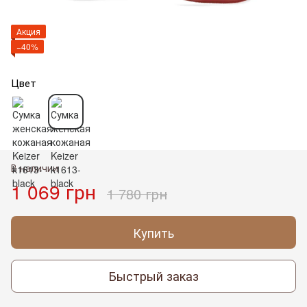
Акция
−40%
Цвет
В наличии
1 069 грн
1 780 грн
Купить
Быстрый заказ