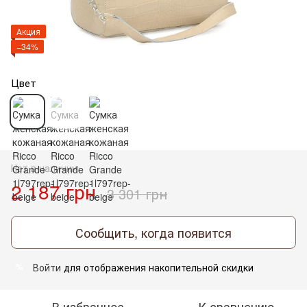
Акция
−34%
Цвет
Нет в наличии
2 187 грн
3 301 грн
Сообщить, когда появится
Войти
для отображения накопительной скидки
%
В избранное
К сравнению