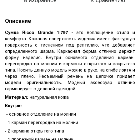
Описание
Сумка Ricco Grande 1l797 -
это воплощение стиля и
комфорта. Кожаная поверхность изделия имеет фактурную
поверхность с тиснением под рептилию, что добавляет
определенного шарма. Каркасная форма отлично держит
форму изделия. Внутри основного отделения карман-
перегородка на молнии и карманы открытого и закрытого
типа. Носить данную модель можно в руке, на сгибе локтя и
через плечо. Несъемный ремень на цепочке придает
модели оригинальность. Модный аксессуар отлично
гармонирует с деловой одеждой.
Материал:
натуральная кожа
Внутри:
- основное отделение на молнии
- 1 карман перегородка на молнии
- 2 кармана открытого типа
- 1 прорезной карман на молнии