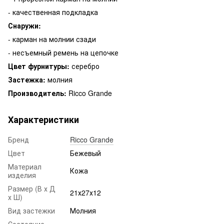
- качественная подкладка
Снаружи:
- карман на молнии сзади
- несъемный ремень на цепочке
Цвет фурнитуры:
серебро
Застежка:
молния
Производитель:
Ricco Grande
Характеристики
Бренд
Ricco Grande
Цвет
Бежевый
Материал
Кожа
изделия
Размер (В х Д
21х27х12
х Ш)
Вид застежки
Молния
Состояние