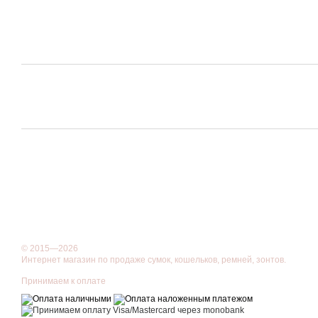
© 2015—2026
Интернет магазин по продаже сумок, кошельков, ремней, зонтов.
Принимаем к оплате