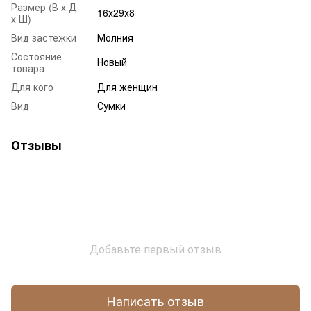
Размер (В х Д
16х29х8
х Ш)
Вид застежки
Молния
Состояние
Новый
товара
Для кого
Для женщин
Вид
Сумки
Отзывы
Добавьте первый отзыв
Написать отзыв