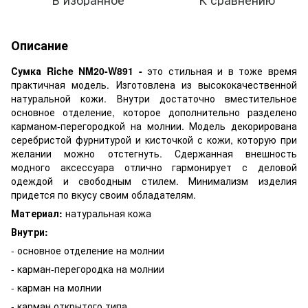
Описание
Сумка Riche NM20-W891 -
это
стильная и в тоже время
практичная модель. Изготовлена из высококачественной
натуральной кожи. Внутри достаточно вместительное
основное отделение, которое дополнительно разделено
карманом-перегородкой на молнии. Модель декорирована
серебристой фурнитурой и кисточкой с кожи, которую при
желании можно отстегнуть. Сдержанная внешность
модного аксессуара отлично гармонирует с деловой
одеждой и свободным стилем. Минимализм изделия
придется по вкусу своим обладателям.
Материал:
натуральная кожа
Внутри:
- основное отделение на молнии
- карман-перегородка на молнии
- карман на молнии
- карман открытого типа