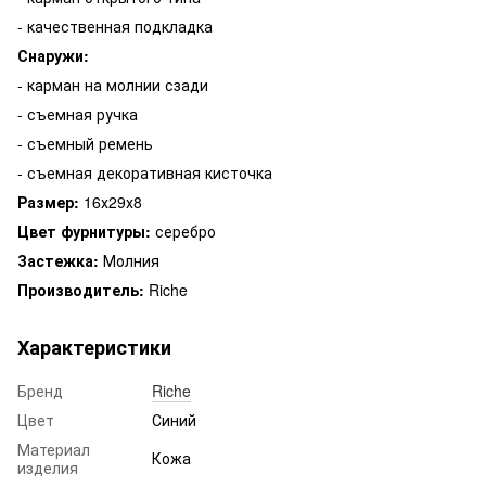
- качественная подкладка
Снаружи:
- карман на молнии сзади
- съемная ручка
- съемный ремень
- съемная декоративная кисточка
Размер:
16х29х8
Цвет фурнитуры:
серебро
Застежка:
Молния
Производитель:
Riche
Характеристики
Бренд
Riche
Цвет
Синий
Материал
Кожа
изделия