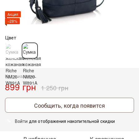
Акция
−28%
Цвет
Нет в наличии
899 грн
1 250 грн
Сообщить, когда появится
Войти
для отображения накопительной скидки
%
В избранное
К сравнению