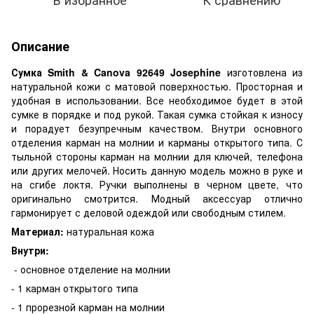
Описание
Сумка Smith & Canova 92649 Josephine
изготовлена из
натуральной кожи с матовой поверхностью. Просторная и
удобная в использовании. Все необходимое будет в этой
сумке в порядке и под рукой. Такая сумка стойкая к износу
и порадует безупречным качеством. Внутри основного
отделения карман на молнии и карманы открытого типа. С
тыльной стороны карман на молнии для ключей, телефона
или других мелочей. Носить данную модель можно в руке и
на сгибе локтя. Ручки выполнены в черном цвете, что
оригинально смотрится. Модный аксессуар отлично
гармонирует с деловой одеждой или свободным стилем.
Материал:
натуральная кожа
Внутри:
- основное отделение на молнии
- 1 карман открытого типа
- 1 прорезной карман на молнии