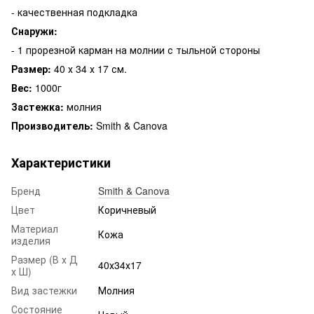
- качественная подкладка
Снаружи:
- 1 прорезной карман на молнии с тыльной стороны
Размер:
40 х 34 х 17 см.
Вес:
1000г
Застежка:
молния
Производитель:
Smith & Canova
Характеристики
Бренд
Smith & Canova
Цвет
Коричневый
Материал
Кожа
изделия
Размер (В х Д
40х34х17
х Ш)
Вид застежки
Молния
Состояние