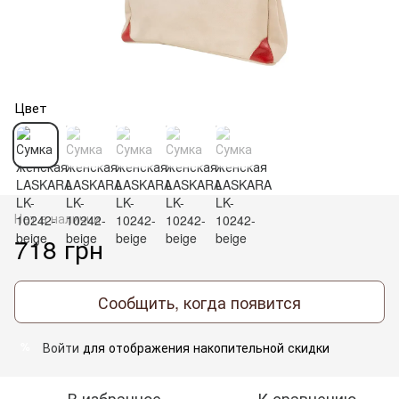
Цвет
Нет в наличии
718 грн
Сообщить, когда появится
Войти
для отображения накопительной скидки
%
В избранное
К сравнению