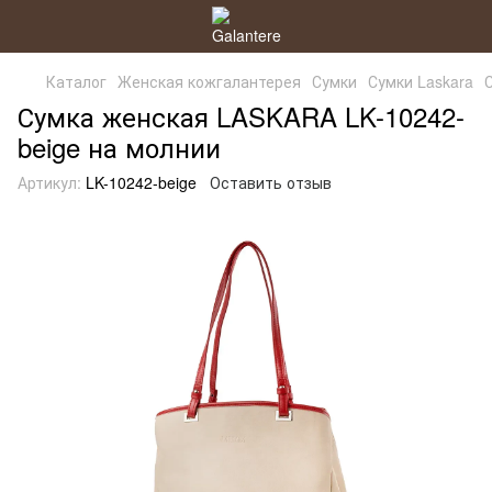
Каталог
Женская кожгалантерея
Сумки
Сумки Laskara
Сумка женская LASKARA LK-10242-
beige на молнии
Артикул:
LK-10242-beige
Оставить отзыв