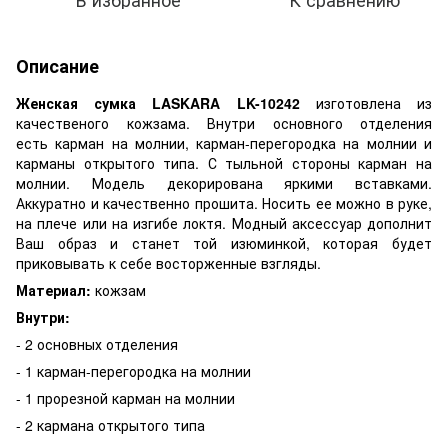
Описание
Женская сумка LASKARA LK-10242
изготовлена из
качественого кожзама. Внутри основного отделения
есть карман на молнии, карман-перегородка на молнии и
карманы открытого типа. С тыльной стороны карман на
молнии. Модель декорирована яркими вставками.
Аккуратно и качественно прошита. Носить ее можно в руке,
на плече или на изгибе локтя. Модный аксессуар дополнит
Ваш образ и станет той изюминкой, которая будет
приковывать к себе восторженные взгляды.
Материал:
кожзам
Внутри:
- 2 основных отделения
- 1 карман-перегородка на молнии
- 1 прорезной карман на молнии
- 2 кармана открытого типа