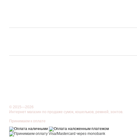
© 2015—2026
Интернет магазин по продаже сумок, кошельков, ремней, зонтов.
Принимаем к оплате