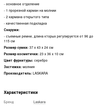
- основное отделение
- 1 прорезной карман на молнии
- 2 кармана открытого типа
- качественная подкладка
Снаружи:
-
съемные ремни, длина кторых регулируется от 96 до
115 см
Размер сумки:
37 х 43 х 24 см
Размер косметички:
23 х 36 х 10 см
Цвет фурнитуры:
серебро
Застежка:
молния
Производитель:
LASKARA
Характеристики
Бренд
Laskara