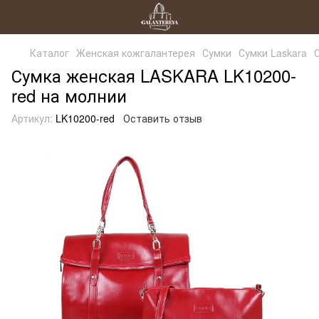
Каталог
Женская кожгалантерея
Сумки
Сумки Laskara
Сумка женская LASKARA LK10200-
red на молнии
Артикул:
LK10200-red
Оставить отзыв