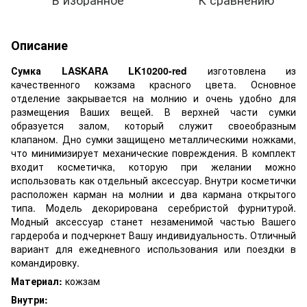
Описание
Сумка LASKARA LK10200-red
изготовлена из
качественного кожзама красного цвета. Основное
отделение закрывается на молнию и очень удобно для
размещения Ваших вещей. В верхней части сумки
образуется залом, который служит своеобразным
клапаном. Дно сумки защищено металлическими ножками,
что минимизирует механические повреждения. В комплект
входит косметичка, которую при желании можно
использовать как отдельный аксессуар. Внутри косметички
расположен карман на молнии и два кармана открытого
типа. Модель декорирована серебристой фурнитурой.
Модный аксессуар станет незаменимой частью Вашего
гардероба и подчеркнет Вашу индивидуальность. Отличный
вариант для ежедневного использования или поездки в
командировку.
Материал:
кожзам
Внутри: