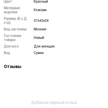
Цвет
Красный
Материал
Кожзам
изделия
Размер (В х Д
37х43х24
х Ш)
Вид застежки
Молния
Состояние
Новый
товара
Для кого
Для женщин
Вид
Сумки
Отзывы
Добавьте первый отзыв