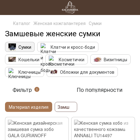
Каталог
Женская кожгалантерея
Сумки
Замшевые женские сумки
Сумки
Клатчи и кросс-боди
Кошельки
Косметички
Визитницы
Ключницы
Обложки для документов
Фильтр
По популярности
1
Материал изделия
Замш