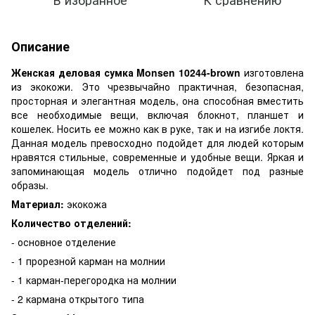
Описание
Женская деловая сумка Monsen 10244-brown
изготовлена
из экокожи. Это чрезвычайно практичная, безопасная,
просторная и элегантная модель, она способная вместить
все необходимые вещи, включая блокнот, планшет и
кошелек. Носить ее можно как в руке, так и на изгибе локтя.
Данная модель превосходно подойдет для людей которым
нравятся стильные, современные и удобные вещи. Яркая и
запоминающая модель отлично подойдет под разные
образы.
Материал:
экокожа
Количество отделений:
- основное отделение
- 1 прорезной карман на молнии
- 1 карман-перегородка на молнии
- 2 кармана открытого типа