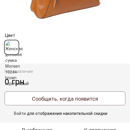
Цвет
Нет в наличии
0 грн
Сообщить, когда появится
Войти
для отображения накопительной скидки
%
В избранное
К сравнению