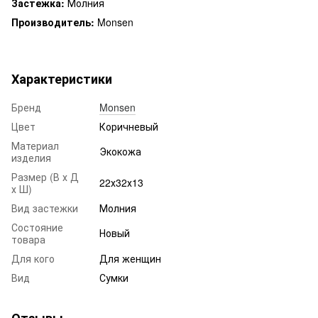
Застежка:
Молния
Производитель:
Monsen
Характеристики
Бренд
Monsen
Цвет
Коричневый
Материал
Экокожа
изделия
Размер (В х Д
22х32х13
х Ш)
Вид застежки
Молния
Состояние
Новый
товара
Для кого
Для женщин
Вид
Сумки
Отзывы