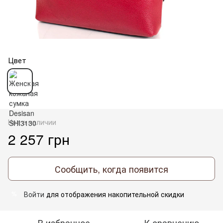
Цвет
Нет в наличии
2 257 грн
Сообщить, когда появится
Войти
для отображения накопительной скидки
%
В избранное
К сравнению