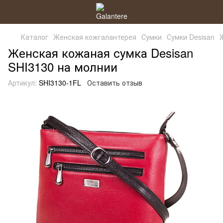
Каталог
Женская кожгалантерея
Сумки
Сумки Desisan
Женская кожаная сумка Desisan
SHI3130 на молнии
Артикул:
SHI3130-1FL
Оставить отзыв