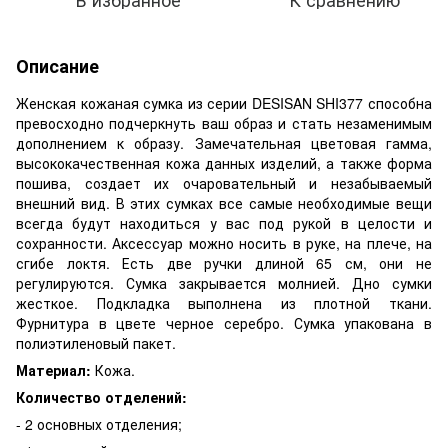
Описание
Женская кожаная сумка из серии DESISAN SHI377 способна
превосходно подчеркнуть ваш образ и стать незаменимым
дополнением к образу. Замечательная цветовая гамма,
высококачественная кожа данных изделий, а также форма
пошива, создает их очаровательный и незабываемый
внешний вид. В этих сумках все самые необходимые вещи
всегда будут находиться у вас под рукой в целости и
сохранности. Аксессуар можно носить в руке, на плече, на
сгибе локтя. Есть две ручки длиной 65 см, они не
регулируются. Сумка закрывается молнией. Дно сумки
жесткое. Подкладка выполнена из плотной ткани.
Фурнитура в цвете черное серебро. Сумка упакована в
полиэтиленовый пакет.
Материал:
Кожа.
Количество отделений:
- 2 основных отделения;