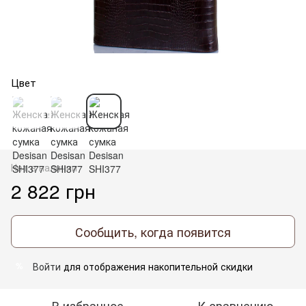
Цвет
Нет в наличии
2 822 грн
Сообщить, когда появится
Войти
для отображения накопительной скидки
%
В избранное
К сравнению