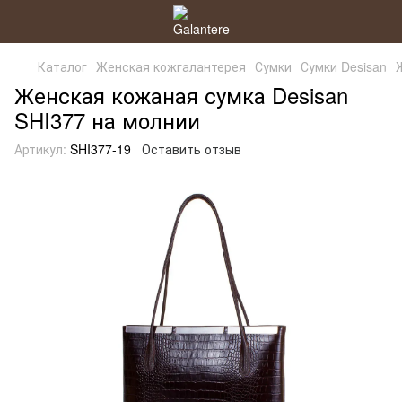
Каталог
Женская кожгалантерея
Сумки
Сумки Desisan
Женская кожаная сумка Desisan
SHI377 на молнии
Артикул:
SHI377-19
Оставить отзыв