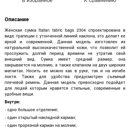
Описание
Женская сумка Italian fabric bags 2304 спроектирована в
виде трапеции с утонченной линией наклона, это делает ее
яркой и современной. Данная модель изготовлен из
натуральной высококачественной кожи, что позволит ей
прослужить долгий период времени не утратив свой
внешний вид. Сумка имеет средний размер, она
закрывается на молнию, а также клапаном на двух широких
магнитах. Носить ее можно как в руке, так и на изгибе
локтя. Также для удобства предусмотрен съемный
плечевой ремень. Данная модель превосходно подойдет
для людей которым нравятся стильные, современные и
удобные вещи.
Внутри:
- одно большое отделение;
- один открытый накладной карман;
- один прорезной карман на молнии;