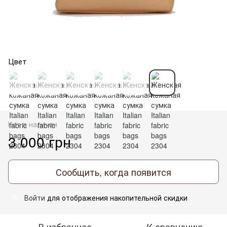
Цвет
Нет в наличии
3 000 грн
Сообщить, когда появится
Войти
для отображения накопительной скидки
%
В избранное
К сравнению