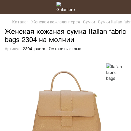
Каталог
Женская кожгалантерея
Сумки
Сумки Italian fab
Женская кожаная сумка Italian fabric
bags 2304 на молнии
Артикул:
2304_pudra
Оставить отзыв