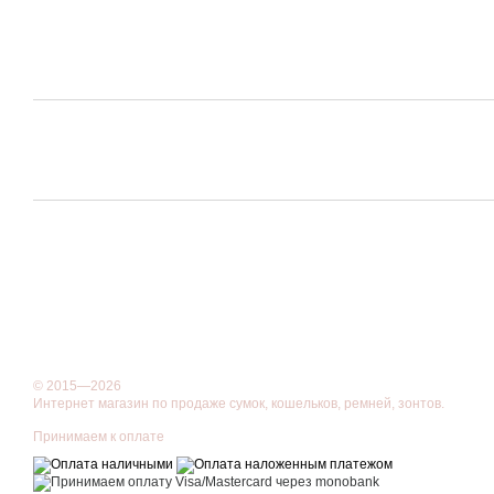
© 2015—2026
Интернет магазин по продаже сумок, кошельков, ремней, зонтов.
Принимаем к оплате