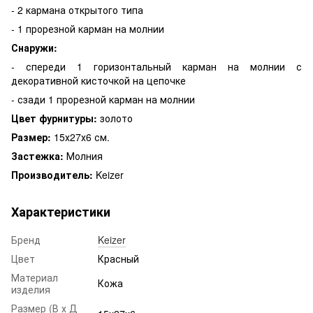
- 2 кармана открытого типа
- 1 прорезной карман на молнии
Снаружи:
- спереди 1 горизонтальный карман на молнии с
декоративной кисточкой на цепочке
- сзади 1 прорезной карман на молнии
Цвет фурнитуры:
золото
Размер:
15х27х6 см.
Застежка:
Молния
Производитель:
Keizer
Характеристики
Бренд
Keizer
Цвет
Красный
Материал
Кожа
изделия
Размер (В х Д