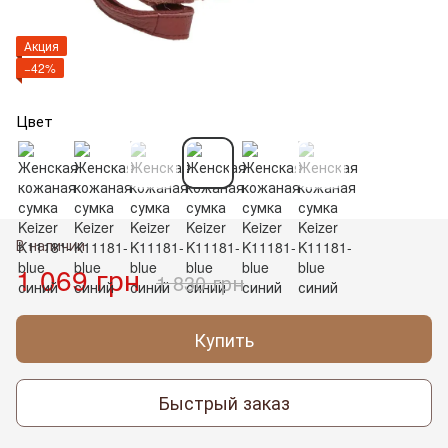
Акция
−42%
Цвет
В наличии
1 069 грн
1 830 грн
Купить
Быстрый заказ