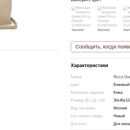
Сообщить, когда появ
Характеристики
Бренд
Ricco Gr
Цвет
Бежевый
Материал изделия
Кожа
Размер (В х Д х Ш)
30х40х15
Вид застежки
Молния
Состояние товара
Новый
Для кого
Для жен