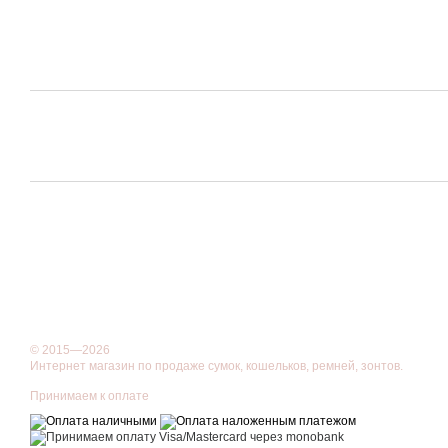
© 2015—2026
Интернет магазин по продаже сумок, кошельков, ремней, зонтов.
Принимаем к оплате