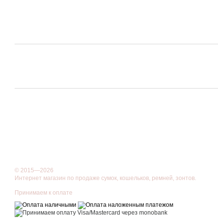
© 2015—2026
Интернет магазин по продаже сумок, кошельков, ремней, зонтов.
Принимаем к оплате