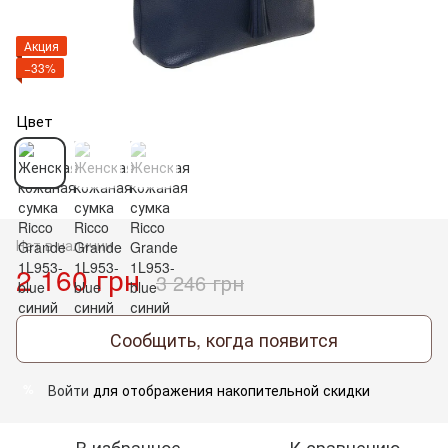
Акция
−33%
Цвет
Нет в наличии
2 160 грн
3 246 грн
Сообщить, когда появится
Войти
для отображения накопительной скидки
%
В избранное
К сравнению