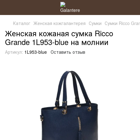
Каталог
Женская кожгалантерея
Сумки
Сумки Ricco Gra
Женская кожаная сумка Ricco
Grande 1L953-blue на молнии
Артикул:
1L953-blue
Оставить отзыв