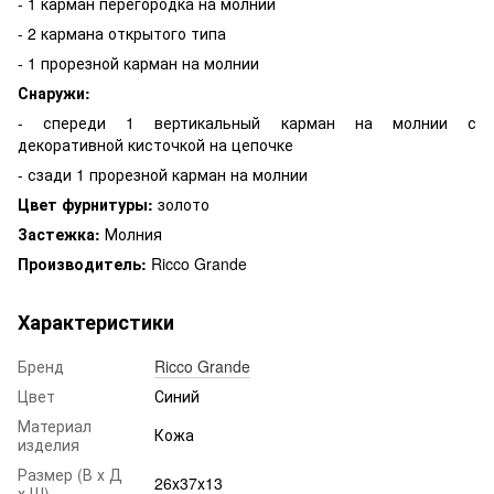
- 1 карман перегородка на молнии
- 2 кармана открытого типа
- 1 прорезной карман на молнии
Снаружи:
- спереди 1 вертикальный карман на молнии с
декоративной кисточкой на цепочке
- сзади 1 прорезной карман на молнии
Цвет фурнитуры:
золото
Застежка:
Молния
Производитель:
Ricco Grande
Характеристики
Бренд
Ricco Grande
Цвет
Синий
Материал
Кожа
изделия
Размер (В х Д
26х37х13
х Ш)