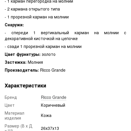
- 1 карман перегородка на молнии
- 2 кармана открытого типа
- 1 прорезной карман на молнии
Снаружи:
- спереди 1 вертикальный карман на молнии с
декоративной кисточкой на цепочке
- сзади 1 прорезной карман на молнии
Цвет фурнитуры:
золото
Застежка:
Молния
Производитель:
Ricco Grande
Характеристики
Бренд
Ricco Grande
Цвет
Коричневый
Материал
Кожа
изделия
Размер (В х Д
26х37х13
х Ш)