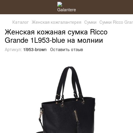
Каталог
Женская кожгалантерея
Сумки
Сумки Ricco Gra
Женская кожаная сумка Ricco
Grande 1L953-blue на молнии
Артикул:
1l953-brown
Оставить отзыв