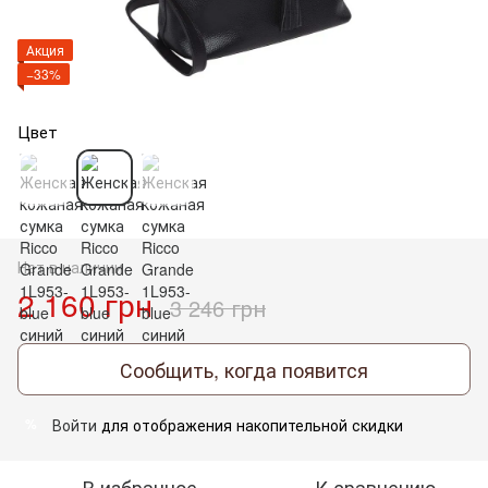
Акция
−33%
Цвет
Нет в наличии
2 160 грн
3 246 грн
Сообщить, когда появится
Войти
для отображения накопительной скидки
%
В избранное
К сравнению