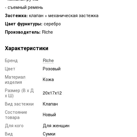
- съемный ремень
Застежка:
клапан + механическая застежка
Цвет фурнитуры:
серебро
Производитель:
Riche
Характеристики
Бренд
Riche
Цвет
Розовый
Материал
Кожа
изделия
Размер (В х Д
20х17х12
х Ш)
Вид застежки
Клапан
Состояние
Новый
товара
Для кого
Для женщин
Вид
Сумки