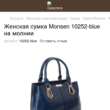
Каталог
Женская кожгалантерея
Сумки
Сумки Monsen
Женская сумка Monsen 10252-blue
на молнии
Артикул:
10252-blue
Оставить отзыв