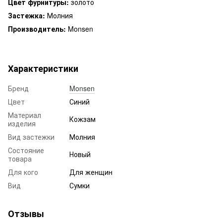
Цвет фурнитуры:
золото
Застежка:
Молния
Производитель:
Monsen
Характеристики
Бренд
Monsen
Цвет
Синий
Материал
Кожзам
изделия
Вид застежки
Молния
Состояние
Новый
товара
Для кого
Для женщин
Вид
Сумки
Отзывы