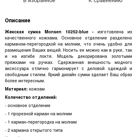
Описание
Женская сумка Monsen 10252-blue -
изготовлена из
качественного кожзама. Основное отделение разделено
карманом-перегородкой на молнии, что очень удобно для
размещения Ваших вещей. Носить ее можно как в руке, так
и на изгибе локтя. Модель декорирована золотыми
пряжками на ручках. Сдержанная внешность модного
аксессуара отлично гармонирует с деловой одеждой и
свободным стилем. Яркий дизайн сумки зделает Ваш образ
более интересным.
Материал:
кожзам
Количество отделений:
- основное отделение
- 1 прорезной карман на молнии
- 1 карман-перегородка на молнии
- 2 кармана открытого типа