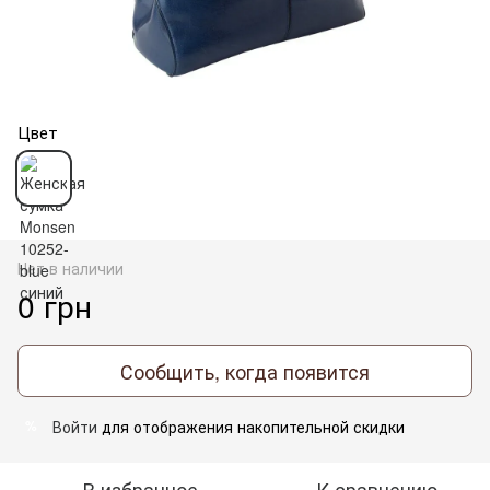
Цвет
Нет в наличии
0 грн
Сообщить, когда появится
Войти
для отображения накопительной скидки
%
В избранное
К сравнению