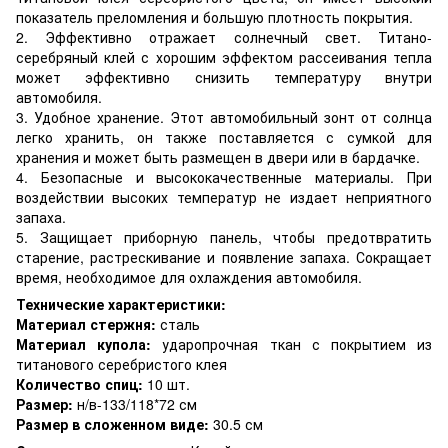
показатель преломления и большую плотность покрытия.
2. Эффективно отражает солнечный свет. Титано-
серебряный клей с хорошим эффектом рассеивания тепла
может эффективно снизить температуру внутри
автомобиля.
3. Удобное хранение. Этот автомобильный зонт от солнца
легко хранить, он также поставляется с сумкой для
хранения и может быть размещен в двери или в бардачке.
4. Безопасные и высококачественные материалы. При
воздействии высоких температур не издает неприятного
запаха.
5. Защищает приборную панель, чтобы предотвратить
старение, растрескивание и появление запаха. Сокращает
время, необходимое для охлаждения автомобиля.
Технические характеристики:
Материал стержня:
сталь
Материал купола:
ударопрочная ткан с покрытием из
титанового серебристого клея
Количество спиц:
10 шт.
Размер:
н/в-133/118*72 см
Размер в сложенном виде:
30.5 см