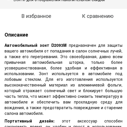
В избранное
К сравнению
Описание
Автомобильный зонт D2093M
предназначен для защиты
вашего автомобиля от попадания в салон солнечных лучей,
а также его перегревания. Это своеобразная, давно всем
привычная автомобильная шторка, только более
усовершенствованая, более удобная и еффективная в
использовании. Зонт используется в автомобиле под
лобовым стеклом. Для его изготовления используется
высококачественный материал из алюминиевой фольги,
который отражает солнечный свет и блокирует большую
часть тепла, что может эффективно снизить температуру в
автомобиле и обеспечить вам прохладную среду для
вождения, а также предотвратить повреждение и старение
салона автомобиля.
Портативный дизайн:
этот аксессуар способен
сэкономить время, он удобен и прост в использовании.