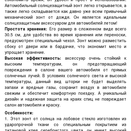
Автомобильный солнцезащитный зонт легко открывается, а
также легко складывается как давно уже всем привычный
механический зонт от дождя. Он является идеальным
солнцезащитным аксессуаром для автомобилей летом!
Простота хранения:
Его размер в сложенном виде всего
30.5 см, для удобства во время хранения или переноски,
предусмотрен специальный чехол. Зонт можно разместить
сбоку от двери или в бардачке, что экономит место и
упрощает хранение.
Высокая эффективность:
аксессуар очень стойкий к
высоким температурам, он предотвращающий
повреждения в салоне вашего автомобиля от прямых
солнечных лучей. В условиях солнечного света и высокой
температуры, данный вид шторки не будет выделять
запахи и вредные газы, сохранит воздух в автомобиле
свежим и обеспечит комфортную поездку. А уникальный
дизайн и надежная защита на краях спиц не повреждает
салон автомобиля и краску.
Особенности:
1. Этот зонт от солнца на лобовое стекло изготовлен из
ударопрочной ткани со специальным покрытием из
титановой клея серебристого цвета, он имеет высокий