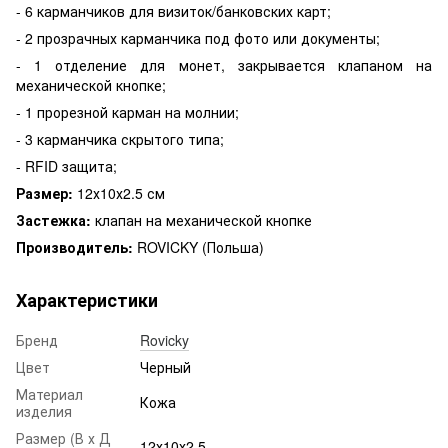
- 6 карманчиков для визиток/банковских карт;
- 2 прозрачных карманчика под фото или документы;
- 1 отделение для монет, закрывается клапаном на
механической кнопке;
- 1 прорезной карман на молнии;
- 3 карманчика скрытого типа;
- RFID защита;
Размер:
12х10х2.5 см
Застежка:
клапан на механической кнопке
Производитель:
ROVICKY (Польша)
Характеристики
Бренд
Rovicky
Цвет
Черный
Материал
Кожа
изделия
Размер (В х Д
12х10х2.5