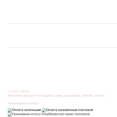
© 2015—2026
Интернет магазин по продаже сумок, кошельков, ремней, зонтов.
Принимаем к оплате