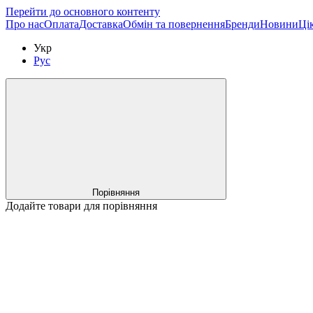
Перейти до основного контенту
Про нас
Оплата
Доставка
Обмін та повернення
Бренди
Новини
Цік
Укр
Рус
Порівняння
Додайте товари для порівняння