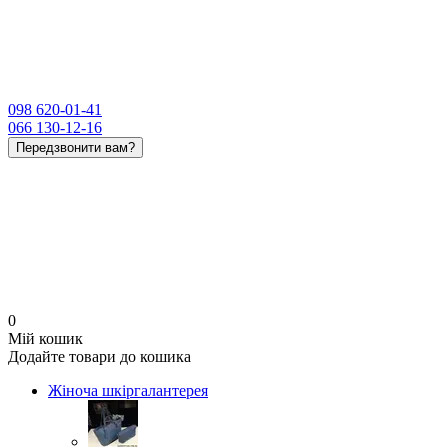
098 620-01-41
066 130-12-16
Передзвонити вам?
0
Мій кошик
Додайте товари до кошика
Жіноча шкіргалантерея