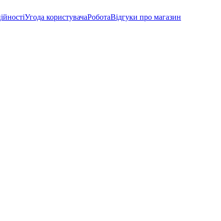
ійності
Угода користувача
Робота
Відгуки про магазин